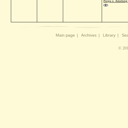
Purga o. Amelung
Main page
|
Archives
|
Library
|
Sea
© 201