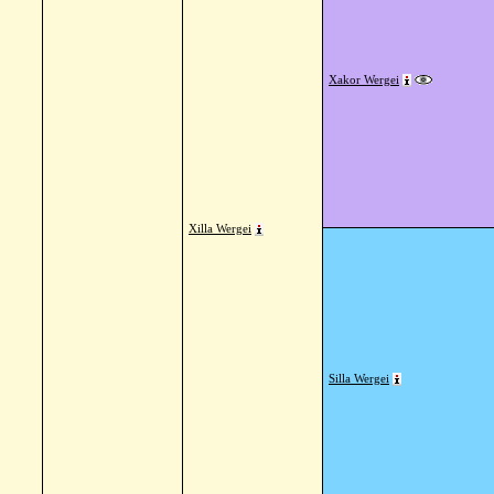
Xakor Wergei
Xilla Wergei
Silla Wergei