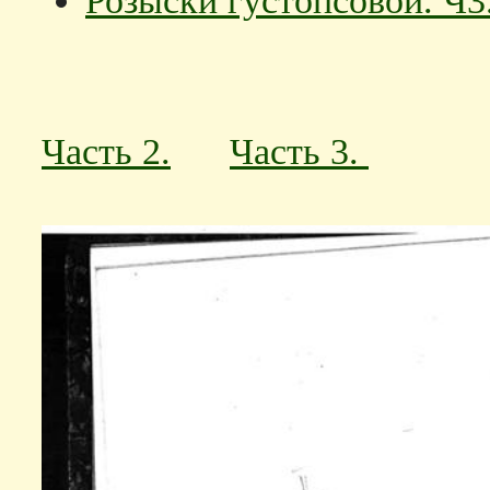
Розыски густопсовой. Ч3
Часть 2.
Часть 3.