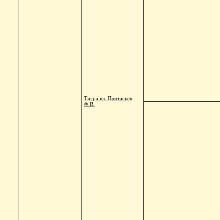
Тигра вл. Протасьев
Ф.В.