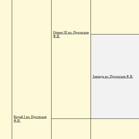
Отмен III вл. Протасьев
Ф.В.
Завлада вл. Протасьев Ф.В.
Кидай I вл. Протасьев
Ф.В.