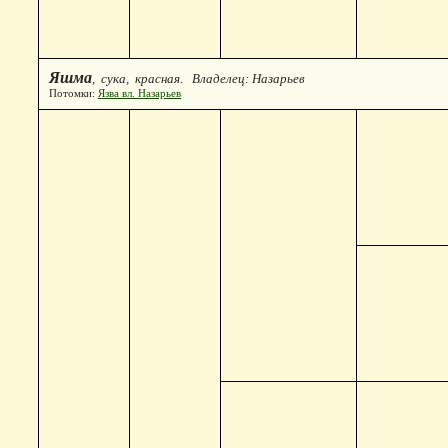
Яшма
, сука, красная. Владелец: Назарьев
Потомки:
Язва вл. Назарьев