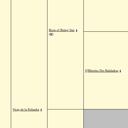
Boris of Rising Star
Q'Blietzka Des Balalaikas
Virag de la Polianka