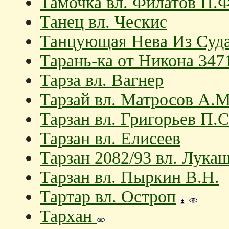
Тамочка вл. Филатов П.Ф
Танец вл. Ческис
Танцующая Нева Из Суда
Тарань-ка от Никона 3471
Тарза вл. Вагнер
Тарзай вл. Матросов А.М
Тарзан вл. Григорьев П.С
Тарзан вл. Елисеев
Тарзан 2082/93 вл. Лука
Тарзан вл. Пыркин В.Н.
Тартар вл. Остроп
Тархан