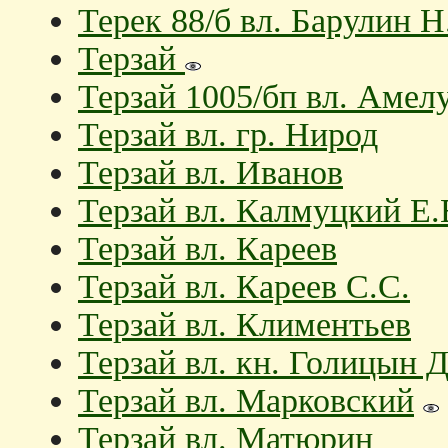
Терек 88/б вл. Барулин Н
Терзай
Терзай 1005/бп вл. Амел
Терзай вл. гр. Нирод
Терзай вл. Иванов
Терзай вл. Калмуцкий Е.
Терзай вл. Кареев
Терзай вл. Кареев С.С.
Терзай вл. Климентьев
Терзай вл. кн. Голицын Д
Терзай вл. Марковский
Терзай вл. Матюрин