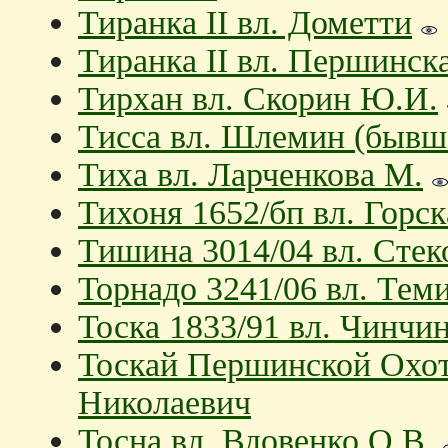
Тиранка II вл. Дометти
Тиранка II вл. Першинск
Тирхан вл. Скорин Ю.И.
Тисса вл. Шлемин (бывш
Тиха вл. Ларченкова М.
Тихоня 1652/бп вл. Горск
Тишина 3014/04 вл. Сте
Торнадо 3241/06 вл. Тем
Тоска 1833/91 вл. Чинчин
Тоскай Першинской Охот
Николаевич
Тосна вл. Вдовенко О.В.