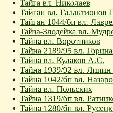
Тайга вл. Николаев
Тайган вл. Галактионов Г
Тайган 1044/бп вл. Лавре
Тайза-Злодейка вл. Мудр
Тайна вл. Воротников
Тайна 2189/95 вл. Горин
Тайна вл. Кулаков А.С.
Тайна 1939/92 вл. Липин
Тайна 1042/бп вл. Назаро
Тайна вл. Польских
Тайна 1319/бп вл. Ратник
Тайна 1280/бп вл. Русец