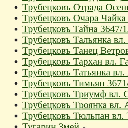
Трубецковъ Отрада Осень
Трубецковъ Очара Чайка
Трубецковъ Тайна 3647/1
Трубецковъ Тальянка вл.
Трубецковъ Танец Ветров
Трубецковъ Тархан вл. Г
Трубецковъ Татьянка вл.
Трубецковъ Тимьян 3671/
Трубецковъ Триумф вл. 
Трубецковъ Троянка вл.
Трубецковъ Тюльпан вл. 
Тугарин Змей