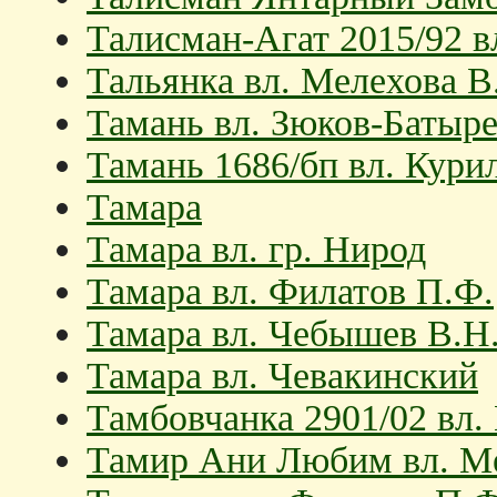
Талисман-Агат 2015/92 в
Тальянка вл. Мелехова В
Тамань вл. Зюков-Батыр
Тамань 1686/бп вл. Кури
Тамара
Тамара вл. гр. Нирод
Тамара вл. Филатов П.Ф.
Тамара вл. Чебышев В.Н
Тамара вл. Чевакинский
Тамбовчанка 2901/02 вл.
Тамир Ани Любим вл. Ме