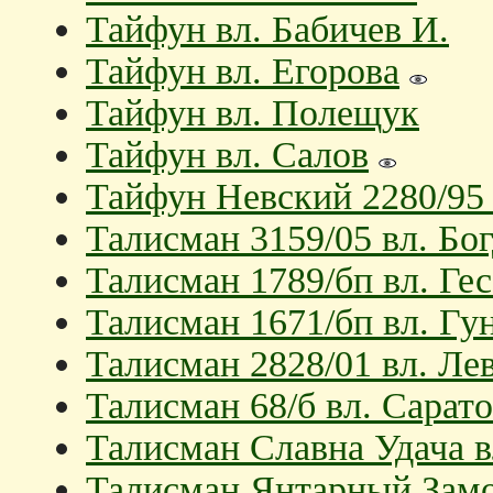
Тайфун вл. Бабичев И.
Тайфун вл. Егорова
Тайфун вл. Полещук
Тайфун вл. Салов
Тайфун Невский 2280/95 
Талисман 3159/05 вл. Бо
Талисман 1789/бп вл. Гес
Талисман 1671/бп вл. Гу
Талисман 2828/01 вл. Ле
Талисман 68/б вл. Сарат
Талисман Славна Удача в
Талисман Янтарный Замо