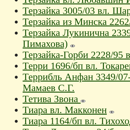
Терзайка 3005/03 вл. Ша
Терзайка из Минска 2262
Терзайка Лукинична 2339
Пимахова)
Терзайка-Горби 2228/95 в
Терри 1696/бп вл. Токаре
Террибль Анфан 3349/07-
Мамаев С.Г.
Тетива Звона
Тиара вл. Макконен
Тиара 1164/бп вл. Тихохо