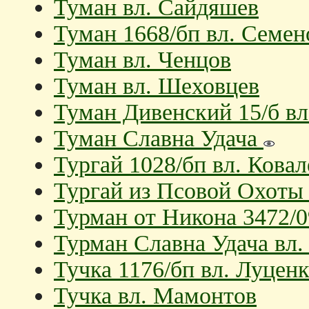
Туман вл. Сайдяшев
Туман 1668/бп вл. Семен
Туман вл. Ченцов
Туман вл. Шеховцев
Туман Дивенский 15/б вл
Туман Славна Удача
Тургай 1028/бп вл. Ковал
Тургай из Псовой Охоты 
Турман от Никона 3472/0
Турман Славна Удача вл.
Тучка 1176/бп вл. Луцен
Тучка вл. Мамонтов