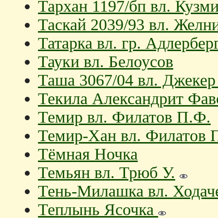
Тархан 1197/бп вл. Кузм
Таскай 2039/93 вл. Желн
Татарка вл. гр. Адлербер
Тауки вл. Белоусов
Таша 3067/04 вл. Джекер
Текила Александрит Фаво
Темир вл. Филатов П.Ф.
Темир-Хан вл. Филатов 
Тёмная Ночка
Темьян вл. Трюб У.
Тень-Милашка вл. Ходач
Теплынь Ясочка