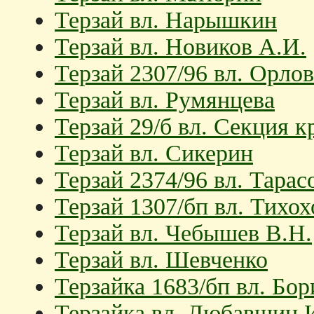
Терзай вл. Нарышкин
Терзай вл. Новиков А.И.
Терзай 2307/96 вл. Орло
Терзай вл. Румянцева
Терзай 29/б вл. Секция к
Терзай вл. Сикерин
Терзай 2374/96 вл. Тарас
Терзай 1307/бп вл. Тихох
Терзай вл. Чебышев В.Н.
Терзай вл. Шевченко
Терзайка 1683/бп вл. Бор
Терзайка вл. Любавшин 