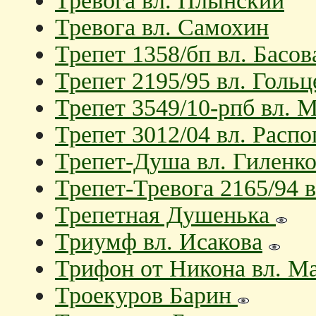
Тревога вл. Плынский
Тревога вл. Самохин
Трепет 1358/бп вл. Басов
Трепет 2195/95 вл. Гольц
Трепет 3549/10-рпб вл. 
Трепет 3012/04 вл. Распо
Трепет-Душа вл. Гиленко
Трепет-Тревога 2165/94 
Трепетная Душенька
Триумф вл. Исакова
Трифон от Никона вл. М
Троекуров Барин