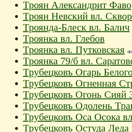
Троян Александрит Фавор
Троян Невский вл. Сквор
Троянда-Блеск вл. Балич
Троянка вл. Глебов
Троянка вл. Путковская
Троянка 79/б вл. Саратов
Трубецковъ Огарь Белого
Трубецковъ Огненная Ст
Трубецковъ Огонь Сияй 3
Трубецковъ Одолень Тра
Трубецковъ Оса Осока вл
Трубецковъ Остуда Леда