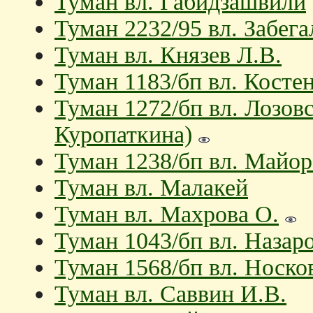
Туман вл. Габидзашвили
Туман 2232/95 вл. Забег
Туман вл. Князев Л.В.
Туман 1183/бп вл. Косте
Туман 1272/бп вл. Лозов
Куропаткина)
Туман 1238/бп вл. Майо
Туман вл. Малакей
Туман вл. Махрова О.
Туман 1043/бп вл. Назар
Туман 1568/бп вл. Носко
Туман вл. Саввин И.В.