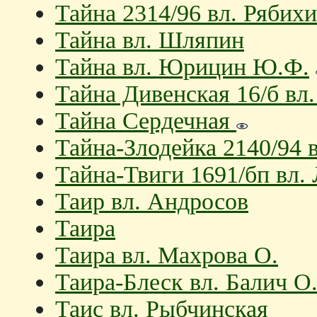
Тайна 2314/96 вл. Рябихи
Тайна вл. Шляпин
Тайна вл. Юрицин Ю.Ф.
Тайна Дивенская 16/б вл.
Тайна Сердечная
Тайна-Злодейка 2140/94 
Тайна-Твиги 1691/бп вл.
Таир вл. Андросов
Таира
Таира вл. Махрова О.
Таира-Блеск вл. Балич О
Таис вл. Рыбчинская