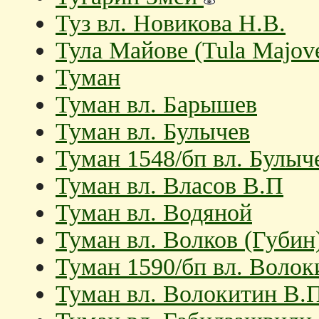
Туз вл. Новикова Н.В.
Тула Майове (Tula Majove
Туман
Туман вл. Барышев
Туман вл. Булычев
Туман 1548/бп вл. Булыч
Туман вл. Власов В.П
Туман вл. Водяной
Туман вл. Волков (Губин
Туман 1590/бп вл. Волок
Туман вл. Волокитин В.П