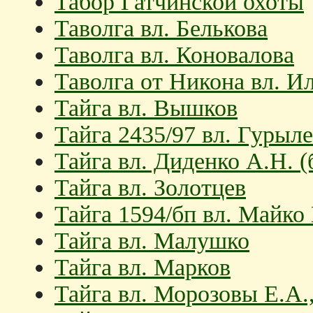
Табор Гатчинской охоты
Таволга вл. Белькова
Таволга вл. Коновалова
Таволга от Никона вл. И
Тайга вл. Вышков
Тайга 2435/97 вл. Гурыле
Тайга вл. Диденко А.Н. 
Тайга вл. Золотцев
Тайга 1594/бп вл. Майко
Тайга вл. Малушко
Тайга вл. Марков
Тайга вл. Морозовы Е.А.