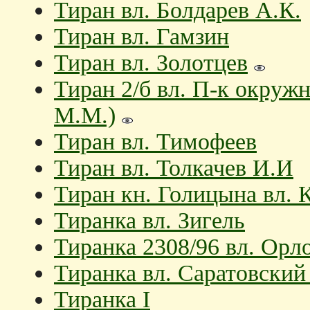
Тиран вл. Болдарев А.К.
Тиран вл. Гамзин
Тиран вл. Золотцев
Тиран 2/б вл. П-к окруж
М.М.)
Тиран вл. Тимофеев
Тиран вл. Толкачев И.И
Тиран кн. Голицына вл. 
Тиранка вл. Зигель
Тиранка 2308/96 вл. Орл
Тиранка вл. Саратовский
Тиранка I