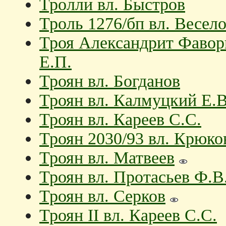
Тролли вл. Быстров
Троль 1276/бп вл. Весело
Троя Александрит Фавори
Е.П.
Троян вл. Богданов
Троян вл. Калмуцкий Е.В
Троян вл. Кареев С.С.
Троян 2030/93 вл. Крюков
Троян вл. Матвеев
Троян вл. Протасьев Ф.В
Троян вл. Серков
Троян II вл. Кареев С.С.