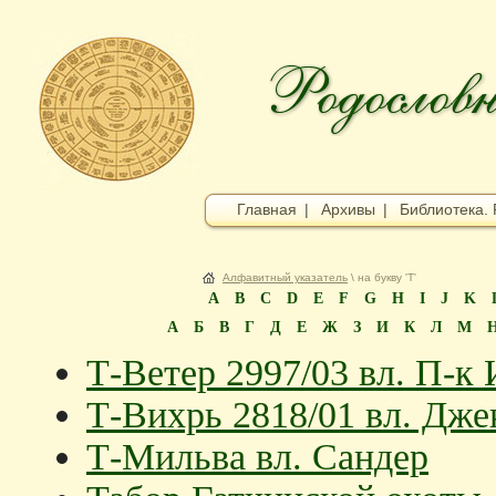
Главная
|
Архивы
|
Библиотека. 
Алфавитный указатель
\ на букву 'Т'
A
B
C
D
E
F
G
H
I
J
K
А
Б
В
Г
Д
Е
Ж
З
И
К
Л
М
Т-Ветер 2997/03 вл. П-
Т-Вихрь 2818/01 вл. Дже
Т-Мильва вл. Сандер